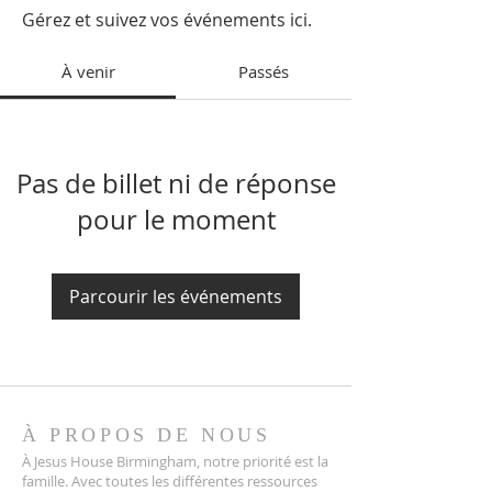
Gérez et suivez vos événements ici.
À venir
Passés
Pas de billet ni de réponse
pour le moment
Parcourir les événements
À PROPOS DE NOUS
À Jesus House Birmingham, notre priorité est la
famille. Avec toutes les différentes ressources